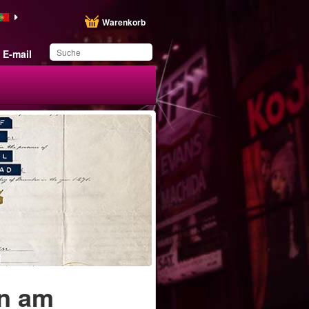
Warenkorb
E-mail
Sie haben dieses
Produkt in Ihrer Liste
gespeichert
en am