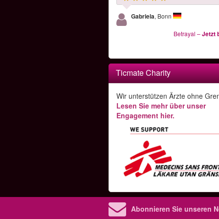
Gabriela
, Bonn
Betrayal
–
Jetzt
Ticmate Charity
Wir unterstützen Ärzte ohne Gre
Lesen Sie mehr über unser
Engagement hier.
Abonnieren Sie unseren N