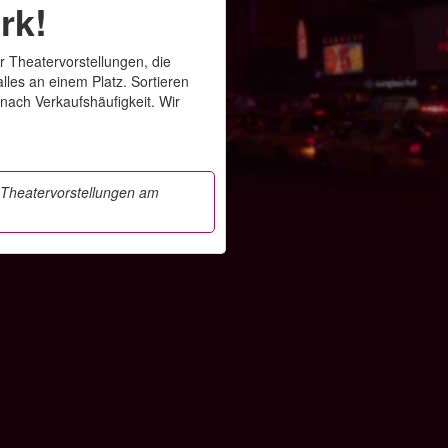
rk!
r Theatervorstellungen, die
lles an einem Platz. Sortieren
nach Verkaufshäufigkeit. Wir
r
Theatervorstellungen am