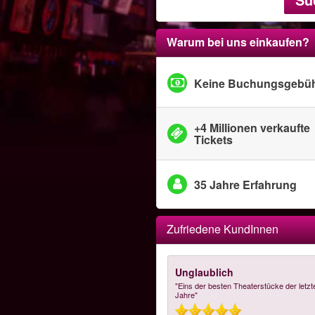
Warum bei uns einkaufen?
Keine Buchungsgebü
+4 Millionen verkaufte
Tickets
35 Jahre Erfahrung
Zufriedene KundInnen
Unglaublich
"Eins der besten Theaterstücke der letzt
Jahre"