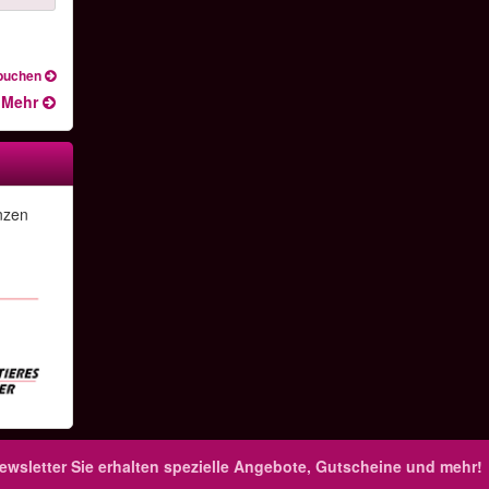
 buchen
Mehr
nzen
ewsletter
Sie erhalten spezielle Angebote, Gutscheine und mehr!