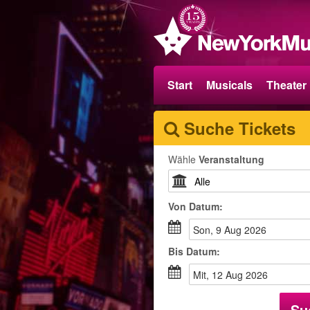
Start
Musicals
Theater
Suche Tickets
Wähle
Veranstaltung
Von
Datum
:
Son, 9 Aug 2026
Bis
Datum
:
Mit, 12 Aug 2026
Su